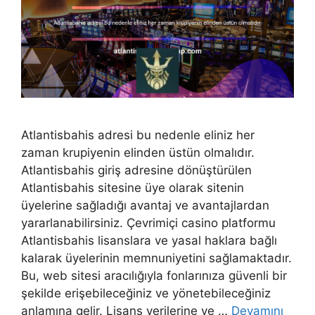
Atlantisbahis adresi bu nedenle eliniz her
zaman krupiyenin elinden üstün olmalıdır.
Atlantisbahis giriş adresine dönüştürülen
Atlantisbahis sitesine üye olarak sitenin
üyelerine sağladığı avantaj ve avantajlardan
yararlanabilirsiniz. Çevrimiçi casino platformu
Atlantisbahis lisanslara ve yasal haklara bağlı
kalarak üyelerinin memnuniyetini sağlamaktadır.
Bu, web sitesi aracılığıyla fonlarınıza güvenli bir
şekilde erişebileceğiniz ve yönetebileceğiniz
anlamına gelir. Lisans verilerine ve …
Devamını