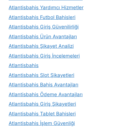
Atlantisbahis Yardımcı Hizmetler
Atlantisbahis Futbol Bahisleri
Atlantisbahis Giriş Güvenilirliği
Atlantisbahis Ürün Avantajları
Atlantisbahis Şikayet Analizi
Atlantisbahis Giriş İncelemeleri
Atlantisbahis
Atlantisbahis Slot Şikayetleri
Atlantisbahis Bahis Avantajları
Atlantisbahis Ödeme Avantajları
Atlantisbahis Giriş Şikayetleri
Atlantisbahis Tablet Bahisleri
Atlantisbahis İşlem Güvenliği