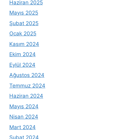
Haziran 2025
Mayıs 2025
Şubat 2025
Ocak 2025
Kasım 2024
Ekim 2024
Eylül 2024
Ağustos 2024
Temmuz 2024
Haziran 2024
Mayıs 2024
Nisan 2024
Mart 2024
Şubat 2024