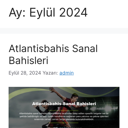
Ay:
Eylül 2024
Atlantisbahis Sanal
Bahisleri
Eylül 28, 2024
Yazarı:
admin