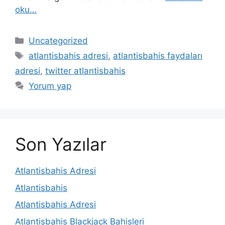
oku…
Kategoriler
Uncategorized
Etiketler
atlantisbahis adresi
,
atlantisbahis faydaları
adresi
,
twitter atlantisbahis
Yorum yap
Son Yazılar
Atlantisbahis Adresi
Atlantisbahis
Atlantisbahis Adresi
Atlantisbahis Blackjack Bahisleri