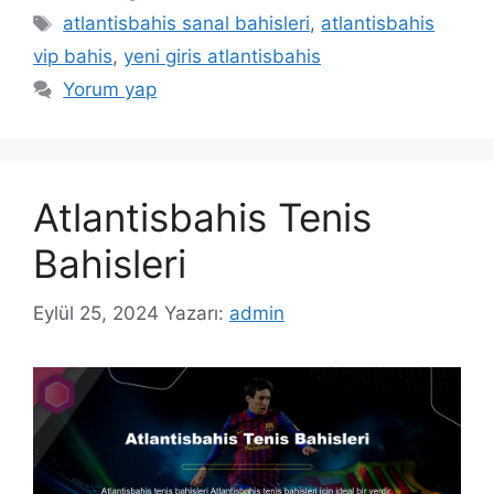
Etiketler
atlantisbahis sanal bahisleri
,
atlantisbahis
vip bahis
,
yeni giris atlantisbahis
Yorum yap
Atlantisbahis Tenis
Bahisleri
Eylül 25, 2024
Yazarı:
admin