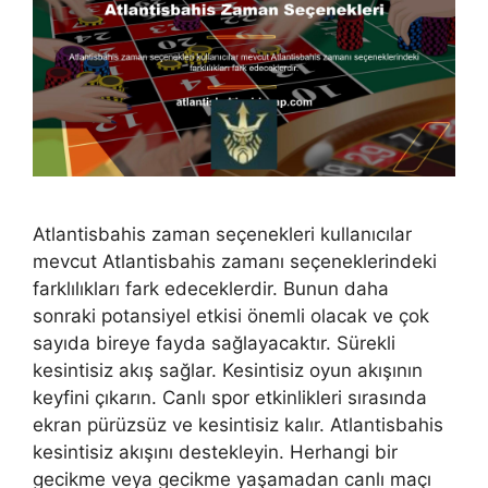
Atlantisbahis zaman seçenekleri kullanıcılar
mevcut Atlantisbahis zamanı seçeneklerindeki
farklılıkları fark edeceklerdir. Bunun daha
sonraki potansiyel etkisi önemli olacak ve çok
sayıda bireye fayda sağlayacaktır. Sürekli
kesintisiz akış sağlar. Kesintisiz oyun akışının
keyfini çıkarın. Canlı spor etkinlikleri sırasında
ekran pürüzsüz ve kesintisiz kalır. Atlantisbahis
kesintisiz akışını destekleyin. Herhangi bir
gecikme veya gecikme yaşamadan canlı maçı