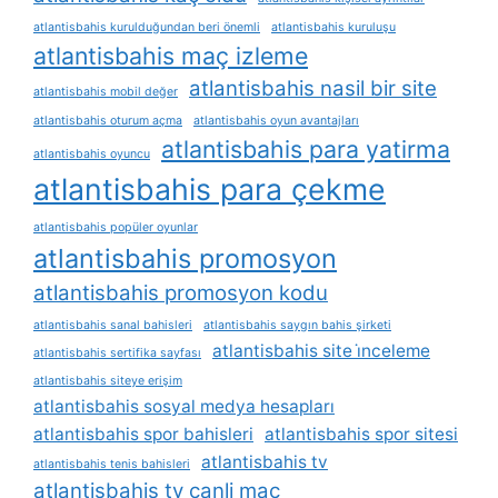
atlantisbahis kurulduğundan beri önemli
atlantisbahis kuruluşu
atlantisbahis maç izleme
atlantisbahis nasil bir site
atlantisbahis mobil değer
atlantisbahis oturum açma
atlantisbahis oyun avantajları
atlantisbahis para yatirma
atlantisbahis oyuncu
atlantisbahis para çekme
atlantisbahis popüler oyunlar
atlantisbahis promosyon
atlantisbahis promosyon kodu
atlantisbahis sanal bahisleri
atlantisbahis saygın bahis şirketi
atlantisbahis site i̇nceleme
atlantisbahis sertifika sayfası
atlantisbahis siteye erişim
atlantisbahis sosyal medya hesapları
atlantisbahis spor bahisleri
atlantisbahis spor sitesi
atlantisbahis tv
atlantisbahis tenis bahisleri
atlantisbahis tv canli maç