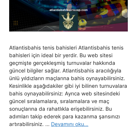
Atlantisbahis tenis bahisleri Atlantisbahis tenis
bahisleri için ideal bir yerdir. Bu web sitesi
geçmişte gerçekleşmiş turnuvalar hakkında
güncel bilgiler sağlar. Atlantisbahis aracılığıyla
ünlü yıldızların maçlarına bahis oynayabilirsiniz.
Kesinlikle aşağıdakiler gibi iyi bilinen turnuvalara
bahis oynayabilirsiniz: Ayrıca web sitesindeki
güncel sıralamalara, sıralamalara ve maç
sonuçlarına da rahatlıkla erişebilirsiniz. Bu
adımları takip ederek para kazanma şansınızı
artırabilirsiniz. …
Devamını oku…