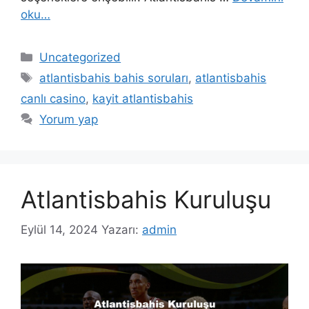
oku…
Kategoriler
Uncategorized
Etiketler
atlantisbahis bahis soruları
,
atlantisbahis
canlı casino
,
kayit atlantisbahis
Yorum yap
Atlantisbahis Kuruluşu
Eylül 14, 2024
Yazarı:
admin