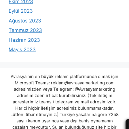
Ekim 2023
Eylül 2023
Ağustos 2023
Temmuz 2023
Haziran 2023
Mayıs 2023
Avrasya'nın en büyük reklam platformunda olmak için
Microsoft Teams:
reklam@avrasyamarketing.com
adresimizden veya Telegram: @Avrasyamarketing
adresimizden irtibat kurabilirsiniz. (Tek iletişim
adreslerimiz teams / telegram ve mail adresimizdir.
Harici hiçbir iletişim adresimiz bulunmamaktadır.
Lütfen itibar etmeyiniz.) Türkiye yasalarına göre 7258
sayılı kanun uyarınca yasa dışı bahis oynamanın
cezaları mevcuttur. Şu an bulunduğunuz site hiç bir