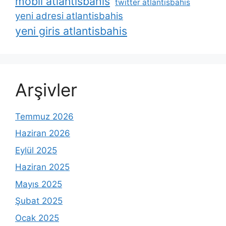
mobil atlantisbahis
twitter atlantisbahis
yeni adresi atlantisbahis
yeni giris atlantisbahis
Arşivler
Temmuz 2026
Haziran 2026
Eylül 2025
Haziran 2025
Mayıs 2025
Şubat 2025
Ocak 2025