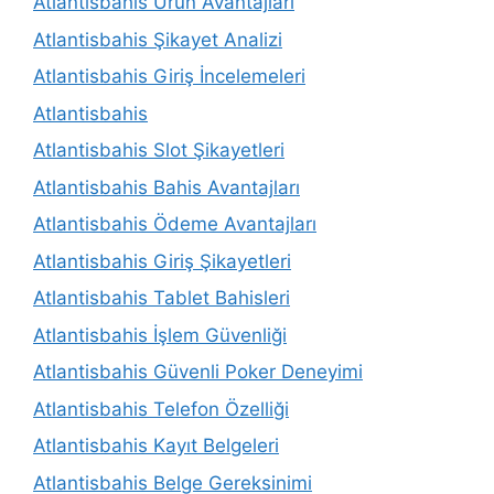
Atlantisbahis Ürün Avantajları
Atlantisbahis Şikayet Analizi
Atlantisbahis Giriş İncelemeleri
Atlantisbahis
Atlantisbahis Slot Şikayetleri
Atlantisbahis Bahis Avantajları
Atlantisbahis Ödeme Avantajları
Atlantisbahis Giriş Şikayetleri
Atlantisbahis Tablet Bahisleri
Atlantisbahis İşlem Güvenliği
Atlantisbahis Güvenli Poker Deneyimi
Atlantisbahis Telefon Özelliği
Atlantisbahis Kayıt Belgeleri
Atlantisbahis Belge Gereksinimi