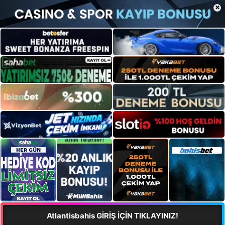
×
Atlantisbahis GİRİŞ İÇİN TIKLAYINIZ!