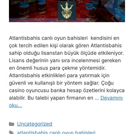
Atlantisbahis canlı oyun bahisleri kendisini en
çok tercih edilen kişi olarak gören Atlantisbahis
sahip olduğu lisanstan büyük ölçüde etkileniyor.
Lisans değerinin yanı sıra incelenmesi gereken
en önemli husus para çekme yöntemidir.
Atlantisbahis etkinlikleri para yatırmak için
güvenli ve kullanışlı bir yöntem sağlar. Çoğu
casino oyuncusu banka hesap özetlerini kolayca
alabilir. Bu talebi yapan firmanın en …
Devamını
oku…
Kategoriler
Uncategorized
Etiketler
atlantisbahis canlı oyun bahisleri
,