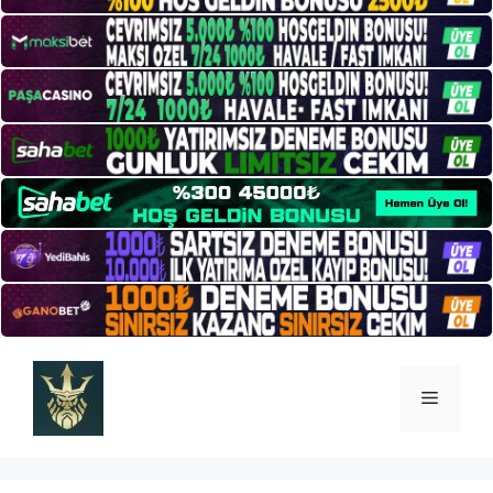
İçeriğe
atla
Menü