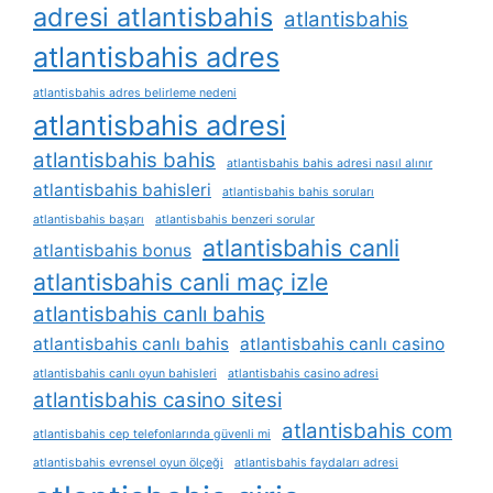
adresi atlantisbahis
atlantisbahis
atlantisbahis adres
atlantisbahis adres belirleme nedeni
atlantisbahis adresi
atlantisbahis bahis
atlantisbahis bahis adresi nasıl alınır
atlantisbahis bahisleri
atlantisbahis bahis soruları
atlantisbahis başarı
atlantisbahis benzeri sorular
atlantisbahis canli
atlantisbahis bonus
atlantisbahis canli maç izle
atlantisbahis canlı bahis
atlantisbahis canlı bahis
atlantisbahis canlı casino
atlantisbahis canlı oyun bahisleri
atlantisbahis casino adresi
atlantisbahis casino sitesi
atlantisbahis com
atlantisbahis cep telefonlarında güvenli mi
atlantisbahis evrensel oyun ölçeği
atlantisbahis faydaları adresi