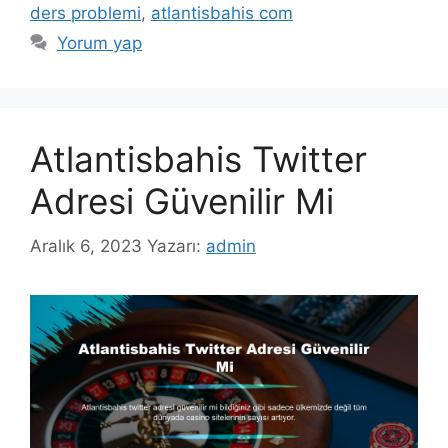
ders problemi
,
atlantisbahis com
Yorum yap
Atlantisbahis Twitter
Adresi Güvenilir Mi
Aralık 6, 2023
Yazarı:
admin