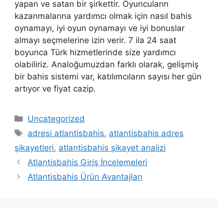
yapan ve satan bir şirkettir. Oyuncuların
kazanmalarına yardımcı olmak için nasıl bahis
oynamayı, iyi oyun oynamayı ve iyi bonuslar
almayı seçmelerine izin verir. 7 ila 24 saat
boyunca Türk hizmetlerinde size yardımcı
olabiliriz. Analoğumuzdan farklı olarak, gelişmiş
bir bahis sistemi var, katılımcıların sayısı her gün
artıyor ve fiyat cazip.
Kategoriler
Uncategorized
Etiketler
adresi atlantisbahis
,
atlantisbahis adres
şikayetleri
,
atlantisbahis şikayet analizi
Atlantisbahis Giriş İncelemeleri
Atlantisbahis Ürün Avantajları