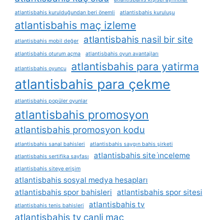
atlantisbahis kurulduğundan beri önemli
atlantisbahis kuruluşu
atlantisbahis maç izleme
atlantisbahis nasil bir site
atlantisbahis mobil değer
atlantisbahis oturum açma
atlantisbahis oyun avantajları
atlantisbahis para yatirma
atlantisbahis oyuncu
atlantisbahis para çekme
atlantisbahis popüler oyunlar
atlantisbahis promosyon
atlantisbahis promosyon kodu
atlantisbahis sanal bahisleri
atlantisbahis saygın bahis şirketi
atlantisbahis site i̇nceleme
atlantisbahis sertifika sayfası
atlantisbahis siteye erişim
atlantisbahis sosyal medya hesapları
atlantisbahis spor bahisleri
atlantisbahis spor sitesi
atlantisbahis tv
atlantisbahis tenis bahisleri
atlantisbahis tv canli maç