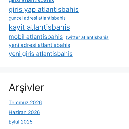
girisi atlantisbahis
giris yap atlantisbahis
güncel adresi atlantisbahis
kayit atlantisbahis
mobil atlantisbahis
twitter atlantisbahis
yeni adresi atlantisbahis
yeni giris atlantisbahis
Arşivler
Temmuz 2026
Haziran 2026
Eylül 2025