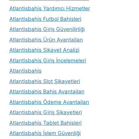
Atlantisbahis Yardımcı Hizmetler
Atlantisbahis Futbol Bahisleri
Atlantisbahis Giriş Güvenilirliği
Atlantisbahis Ürün Avantajları
Atlantisbahis Şikayet Analizi
Atlantisbahis Giriş İncelemeleri
Atlantisbahis
Atlantisbahis Slot Şikayetleri
Atlantisbahis Bahis Avantajları
Atlantisbahis Ödeme Avantajları
Atlantisbahis Giriş Şikayetleri
Atlantisbahis Tablet Bahisleri
Atlantisbahis İşlem Güvenliği