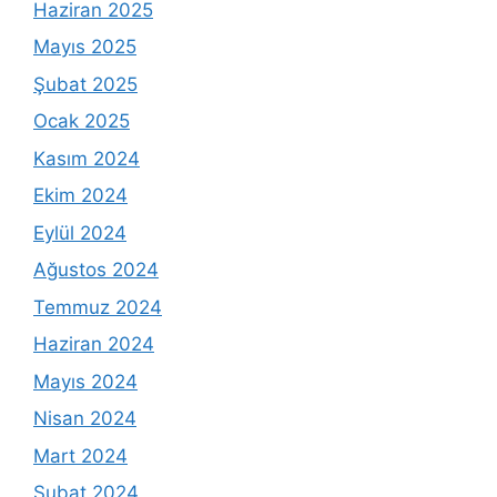
Haziran 2025
Mayıs 2025
Şubat 2025
Ocak 2025
Kasım 2024
Ekim 2024
Eylül 2024
Ağustos 2024
Temmuz 2024
Haziran 2024
Mayıs 2024
Nisan 2024
Mart 2024
Şubat 2024