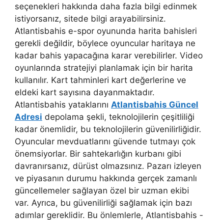
seçenekleri hakkında daha fazla bilgi edinmek
istiyorsanız, sitede bilgi arayabilirsiniz.
Atlantisbahis e-spor oyununda harita bahisleri
gerekli değildir, böylece oyuncular haritaya ne
kadar bahis yapacağına karar verebilirler. Video
oyunlarında stratejiyi planlamak için bir harita
kullanılır. Kart tahminleri kart değerlerine ve
eldeki kart sayısına dayanmaktadır.
Atlantisbahis yataklarını
Atlantisbahis Güncel
Adresi
depolama şekli, teknolojilerin çeşitliliği
kadar önemlidir, bu teknolojilerin güvenilirliğidir.
Oyuncular mevduatlarını güvende tutmayı çok
önemsiyorlar. Bir sahtekarlığın kurbanı gibi
davranırsanız, dürüst olmazsınız. Pazarı izleyen
ve piyasanın durumu hakkında gerçek zamanlı
güncellemeler sağlayan özel bir uzman ekibi
var. Ayrıca, bu güvenilirliği sağlamak için bazı
adımlar gereklidir. Bu önlemlerle, Atlantisbahis -