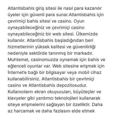
Atlantisbahis giriş sitesi ile nasıl para kazanılır
üyeler için güvenli para sunar.Atlantisbahis için
çevrimiçi bahis sitesi ve casino. Oyun
oynayabileceğiniz ve çevrimiçi casino
oynayabileceğiniz bir web sitesi. Ülkemizde
kullanılır. Atlantisbahis başladığından beri
hizmetlerinin yüksek kalitesi ve güvenilirliği
nedeniyle sektörde tanınmış bir markadır.
Muhtemel, casinomuzda oynamak için bahis ve
eğlenceli oyunlar var. Web sitesine erişmek için
İnternet’e bağlı bir bilgisayar veya mobil cihaz
kullanabilirsiniz. Atlantisbahis bir çevrimiçi
casino ve Atlantisbahis depozitosudur.
Kullanıcıların ekran okuyucuları, büyüteçler ve
klavyeler gibi yardımcı teknolojileri kullanarak
siteye erişmelerini sağlayan bir özelliktir. Daha
az harcamak ve daha fazlasını elde etmek