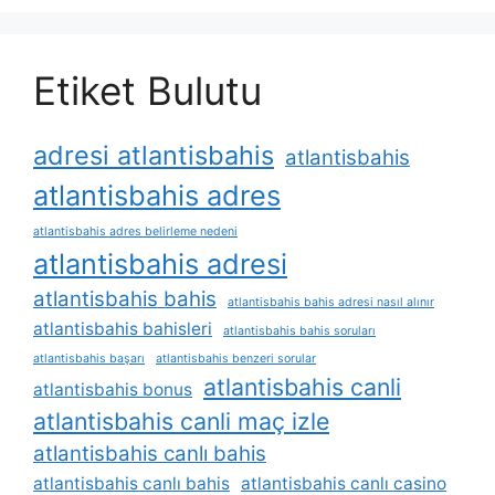
Etiket Bulutu
adresi atlantisbahis
atlantisbahis
atlantisbahis adres
atlantisbahis adres belirleme nedeni
atlantisbahis adresi
atlantisbahis bahis
atlantisbahis bahis adresi nasıl alınır
atlantisbahis bahisleri
atlantisbahis bahis soruları
atlantisbahis başarı
atlantisbahis benzeri sorular
atlantisbahis canli
atlantisbahis bonus
atlantisbahis canli maç izle
atlantisbahis canlı bahis
atlantisbahis canlı bahis
atlantisbahis canlı casino