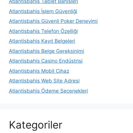
Atlantisbahis Tablet Bahisleri
Atlantisbahis İşlem Güvenliği
Atlantisbahis Güvenli Poker Deneyimi
Atlantisbahis Telefon Özelliği
Atlantisbahis Kayıt Belgeleri
Atlantisbahis Belge Gereksinimi
Atlantisbahis Casino Endüstrisi
Atlantisbahis Mobil Cihaz
Atlantisbahis Web Site Adresi
Atlantisbahis Ödeme Seçenekleri
Kategoriler