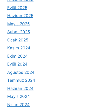
Eylül 2025
Haziran 2025
Mayıs 2025
Şubat 2025
Ocak 2025
Kasım 2024
Ekim 2024
Eylül 2024
Ağustos 2024
Temmuz 2024
Haziran 2024
Mayıs 2024
Nisan 2024