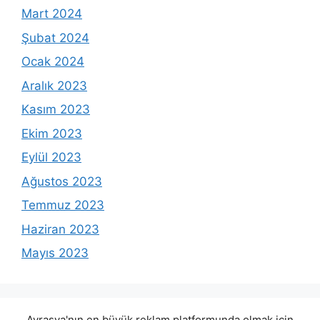
Mart 2024
Şubat 2024
Ocak 2024
Aralık 2023
Kasım 2023
Ekim 2023
Eylül 2023
Ağustos 2023
Temmuz 2023
Haziran 2023
Mayıs 2023
Avrasya'nın en büyük reklam platformunda olmak için