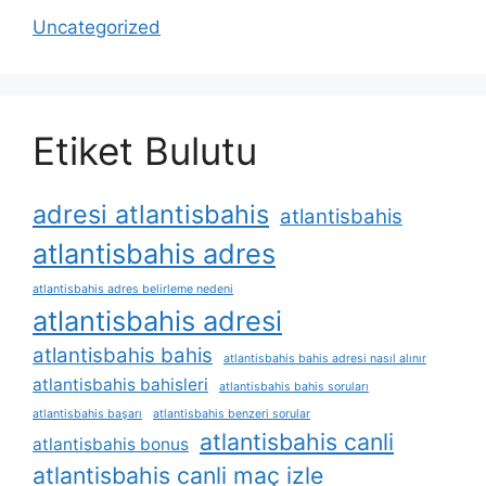
Uncategorized
Etiket Bulutu
adresi atlantisbahis
atlantisbahis
atlantisbahis adres
atlantisbahis adres belirleme nedeni
atlantisbahis adresi
atlantisbahis bahis
atlantisbahis bahis adresi nasıl alınır
atlantisbahis bahisleri
atlantisbahis bahis soruları
atlantisbahis başarı
atlantisbahis benzeri sorular
atlantisbahis canli
atlantisbahis bonus
atlantisbahis canli maç izle