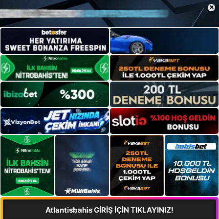
×
Atlantisbahis GİRİŞ İÇİN TIKLAYINIZ!