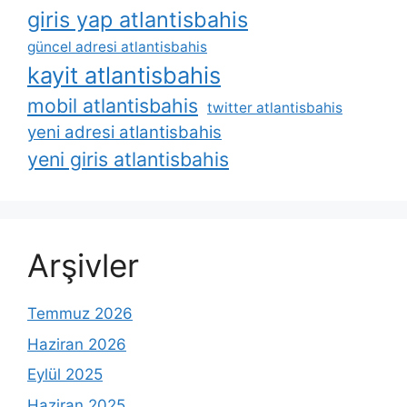
giris yap atlantisbahis
güncel adresi atlantisbahis
kayit atlantisbahis
mobil atlantisbahis
twitter atlantisbahis
yeni adresi atlantisbahis
yeni giris atlantisbahis
Arşivler
Temmuz 2026
Haziran 2026
Eylül 2025
Haziran 2025