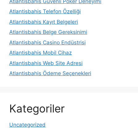
Atlantisbahis Güvenli Poker Deneyimi
Atlantisbahis Telefon Özelliği
Atlantisbahis Kayıt Belgeleri
Atlantisbahis Belge Gereksinimi
Atlantisbahis Casino Endüstrisi
Atlantisbahis Mobil Cihaz
Atlantisbahis Web Site Adresi
Atlantisbahis Ödeme Seçenekleri
Kategoriler
Uncategorized