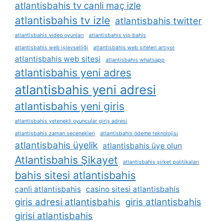
atlantisbahis tv canli maç izle
atlantisbahis tv izle
atlantisbahis twitter
atlantisbahis video oyunları
atlantisbahis vip bahis
atlantisbahis web i̇şlevselliği
atlantisbahis web siteleri artıyor
atlantisbahis web sitesi
atlantisbahis whatsapp
atlantisbahis yeni adres
atlantisbahis yeni adresi
atlantisbahis yeni giris
atlantisbahis yetenekli oyuncular giriş adresi
atlantisbahis zaman seçenekleri
atlantisbahis ödeme teknolojisi
atlantisbahis üyelik
atlantisbahis üye olun
Atlantisbahis Şikayet
atlantisbahis şirket politikaları
bahis sitesi atlantisbahis
canli atlantisbahis
casino sitesi atlantisbahis
giris adresi atlantisbahis
giris atlantisbahis
girisi atlantisbahis