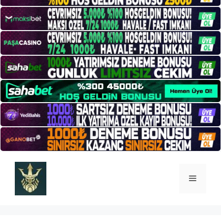
İçeriğe
atla
Menü