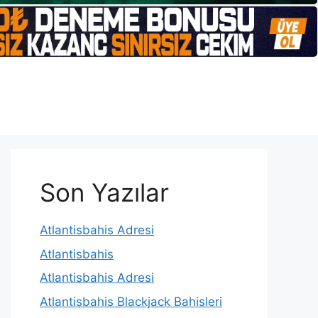
Son Yazılar
Atlantisbahis Adresi
Atlantisbahis
Atlantisbahis Adresi
Atlantisbahis Blackjack Bahisleri