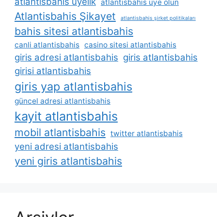
atlantisbahis üyelik
atlantisbahis üye olun
Atlantisbahis Şikayet
atlantisbahis şirket politikaları
bahis sitesi atlantisbahis
canli atlantisbahis
casino sitesi atlantisbahis
giris adresi atlantisbahis
giris atlantisbahis
girisi atlantisbahis
giris yap atlantisbahis
güncel adresi atlantisbahis
kayit atlantisbahis
mobil atlantisbahis
twitter atlantisbahis
yeni adresi atlantisbahis
yeni giris atlantisbahis