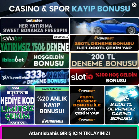
×
Atlantisbahis GİRİŞ İÇİN TIKLAYINIZ!