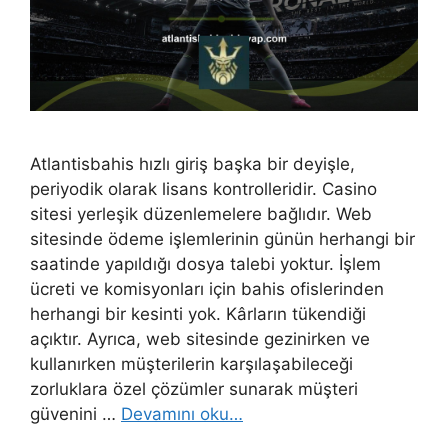
Atlantisbahis hızlı giriş başka bir deyişle,
periyodik olarak lisans kontrolleridir. Casino
sitesi yerleşik düzenlemelere bağlıdır. Web
sitesinde ödeme işlemlerinin günün herhangi bir
saatinde yapıldığı dosya talebi yoktur. İşlem
ücreti ve komisyonları için bahis ofislerinden
herhangi bir kesinti yok. Kârların tükendiği
açıktır. Ayrıca, web sitesinde gezinirken ve
kullanırken müşterilerin karşılaşabileceği
zorluklara özel çözümler sunarak müşteri
güvenini …
Devamını oku…