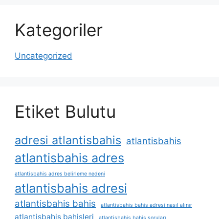
Kategoriler
Uncategorized
Etiket Bulutu
adresi atlantisbahis
atlantisbahis
atlantisbahis adres
atlantisbahis adres belirleme nedeni
atlantisbahis adresi
atlantisbahis bahis
atlantisbahis bahis adresi nasıl alınır
atlantisbahis bahisleri
atlantisbahis bahis soruları