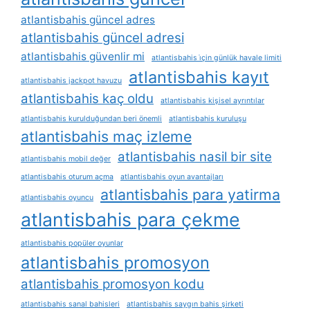
atlantisbahis güncel adres
atlantisbahis güncel adresi
atlantisbahis güvenlir mi
atlantisbahis i̇çin günlük havale limiti
atlantisbahis kayıt
atlantisbahis jackpot havuzu
atlantisbahis kaç oldu
atlantisbahis kişisel ayrıntılar
atlantisbahis kurulduğundan beri önemli
atlantisbahis kuruluşu
atlantisbahis maç izleme
atlantisbahis nasil bir site
atlantisbahis mobil değer
atlantisbahis oturum açma
atlantisbahis oyun avantajları
atlantisbahis para yatirma
atlantisbahis oyuncu
atlantisbahis para çekme
atlantisbahis popüler oyunlar
atlantisbahis promosyon
atlantisbahis promosyon kodu
atlantisbahis sanal bahisleri
atlantisbahis saygın bahis şirketi