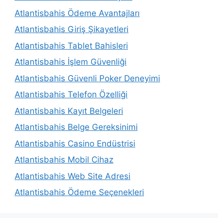
Atlantisbahis Ödeme Avantajları
Atlantisbahis Giriş Şikayetleri
Atlantisbahis Tablet Bahisleri
Atlantisbahis İşlem Güvenliği
Atlantisbahis Güvenli Poker Deneyimi
Atlantisbahis Telefon Özelliği
Atlantisbahis Kayıt Belgeleri
Atlantisbahis Belge Gereksinimi
Atlantisbahis Casino Endüstrisi
Atlantisbahis Mobil Cihaz
Atlantisbahis Web Site Adresi
Atlantisbahis Ödeme Seçenekleri