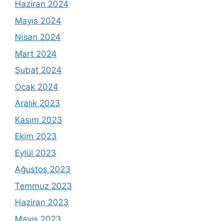
Haziran 2024
Mayıs 2024
Nisan 2024
Mart 2024
Şubat 2024
Ocak 2024
Aralık 2023
Kasım 2023
Ekim 2023
Eylül 2023
Ağustos 2023
Temmuz 2023
Haziran 2023
Mayıs 2023