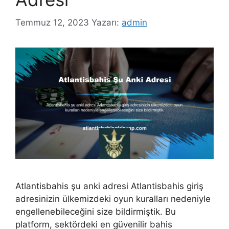
Temmuz 12, 2023
Yazarı:
admin
Atlantisbahis şu anki adresi Atlantisbahis giriş
adresinizin ülkemizdeki oyun kuralları nedeniyle
engellenebileceğini size bildirmiştik. Bu
platform, sektördeki en güvenilir bahis