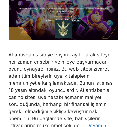
Atlantisbahis siteye erişim kayıt olarak siteye
her zaman erişebilir ve hileye başvurmadan
oyunu oynayabilirsiniz. Bu web sitesi ziyaret
eden tüm bireylerin üyelik taleplerini
memnuniyetle karşılamaktadır. Bunun istisnası
18 yaşın altındaki oyunculardır. Atlantisbahis
casino sitesi üye hesabı açmanın maliyeti
sorulduğunda, herhangi bir finansal işlemin
gerekli olmadığını açıklığa kavuşturmak
önemlidir. Bu bağlamda site, bahisçilerin
ihtiyaçlarına mükemmel şekilde …
Devamını