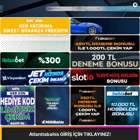
×
Atlantisbahis GİRİŞ İÇİN TIKLAYINIZ!