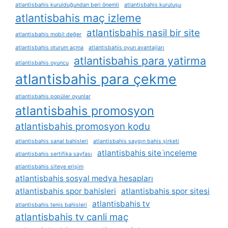
atlantisbahis kurulduğundan beri önemli
atlantisbahis kuruluşu
atlantisbahis maç izleme
atlantisbahis nasil bir site
atlantisbahis mobil değer
atlantisbahis oturum açma
atlantisbahis oyun avantajları
atlantisbahis para yatirma
atlantisbahis oyuncu
atlantisbahis para çekme
atlantisbahis popüler oyunlar
atlantisbahis promosyon
atlantisbahis promosyon kodu
atlantisbahis sanal bahisleri
atlantisbahis saygın bahis şirketi
atlantisbahis site i̇nceleme
atlantisbahis sertifika sayfası
atlantisbahis siteye erişim
atlantisbahis sosyal medya hesapları
atlantisbahis spor bahisleri
atlantisbahis spor sitesi
atlantisbahis tv
atlantisbahis tenis bahisleri
atlantisbahis tv canli maç