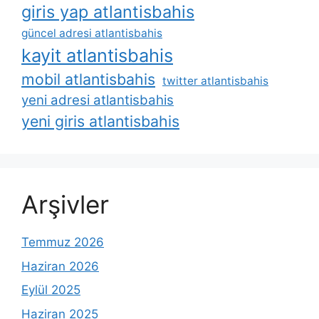
giris yap atlantisbahis
güncel adresi atlantisbahis
kayit atlantisbahis
mobil atlantisbahis
twitter atlantisbahis
yeni adresi atlantisbahis
yeni giris atlantisbahis
Arşivler
Temmuz 2026
Haziran 2026
Eylül 2025
Haziran 2025