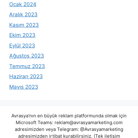
Ocak 2024
Aralık 2023
Kasım 2023
Ekim 2023
Eylül 2023
Ağustos 2023
Temmuz 2023
Haziran 2023
Mayıs 2023
Avrasya'nın en büyük reklam platformunda olmak için
Microsoft Teams:
reklam@avrasyamarketing.com
adresimizden veya Telegram: @Avrasyamarketing
adresimizden irtibat kurabilirsiniz. (Tek iletişim