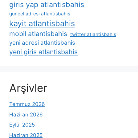
giris yap atlantisbahis
güncel adresi atlantisbahis
kayit atlantisbahis
mobil atlantisbahis
twitter atlantisbahis
yeni adresi atlantisbahis
yeni giris atlantisbahis
Arşivler
Temmuz 2026
Haziran 2026
Eylül 2025
Haziran 2025