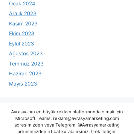
Ocak 2024
Aralık 2023
Kasım 2023
Ekim 2023
Eylül 2023
Ağustos 2023
Temmuz 2023
Haziran 2023
Mayıs 2023
Avrasya'nın en büyük reklam platformunda olmak için
Microsoft Teams:
reklam@avrasyamarketing.com
adresimizden veya Telegram: @Avrasyamarketing
adresimizden irtibat kurabilirsiniz. (Tek iletişim