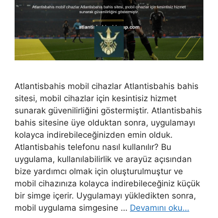
Atlantisbahis mobil cihazlar Atlantisbahis bahis
sitesi, mobil cihazlar için kesintisiz hizmet
sunarak güvenilirliğini göstermiştir. Atlantisbahis
bahis sitesine üye olduktan sonra, uygulamayı
kolayca indirebileceğinizden emin olduk.
Atlantisbahis telefonu nasıl kullanılır? Bu
uygulama, kullanılabilirlik ve arayüz açısından
bize yardımcı olmak için oluşturulmuştur ve
mobil cihazınıza kolayca indirebileceğiniz küçük
bir simge içerir. Uygulamayı yükledikten sonra,
mobil uygulama simgesine …
Devamını oku…