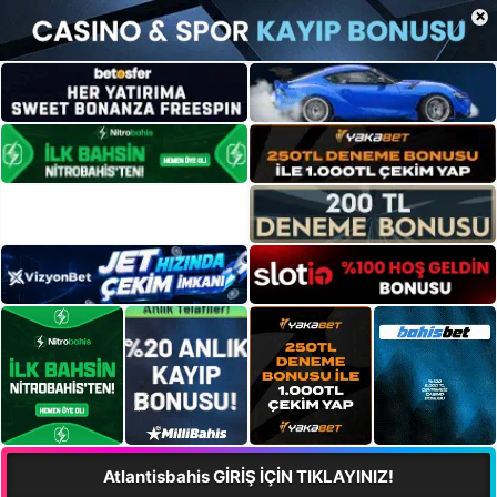
×
Atlantisbahis GİRİŞ İÇİN TIKLAYINIZ!