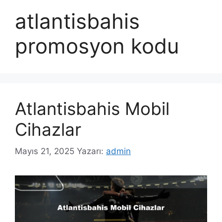
atlantisbahis
promosyon kodu
Atlantisbahis Mobil
Cihazlar
Mayıs 21, 2025
Yazarı:
admin