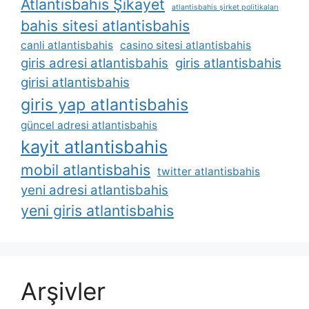
Atlantisbahis Şikayet
atlantisbahis şirket politikaları
bahis sitesi atlantisbahis
canli atlantisbahis
casino sitesi atlantisbahis
giris adresi atlantisbahis
giris atlantisbahis
girisi atlantisbahis
giris yap atlantisbahis
güncel adresi atlantisbahis
kayit atlantisbahis
mobil atlantisbahis
twitter atlantisbahis
yeni adresi atlantisbahis
yeni giris atlantisbahis
Arşivler