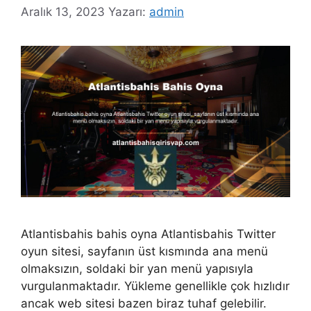
Aralık 13, 2023
Yazarı:
admin
Atlantisbahis bahis oyna Atlantisbahis Twitter
oyun sitesi, sayfanın üst kısmında ana menü
olmaksızın, soldaki bir yan menü yapısıyla
vurgulanmaktadır. Yükleme genellikle çok hızlıdır
ancak web sitesi bazen biraz tuhaf gelebilir.