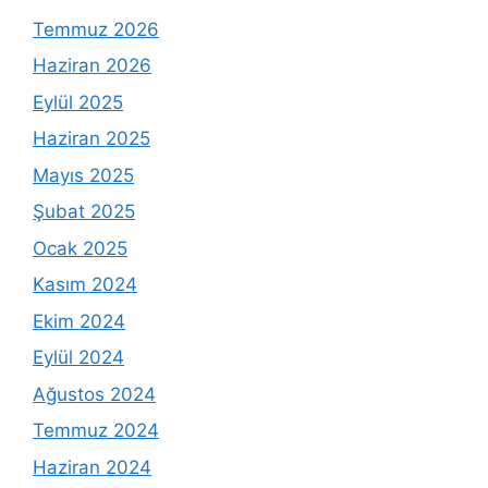
Temmuz 2026
Haziran 2026
Eylül 2025
Haziran 2025
Mayıs 2025
Şubat 2025
Ocak 2025
Kasım 2024
Ekim 2024
Eylül 2024
Ağustos 2024
Temmuz 2024
Haziran 2024