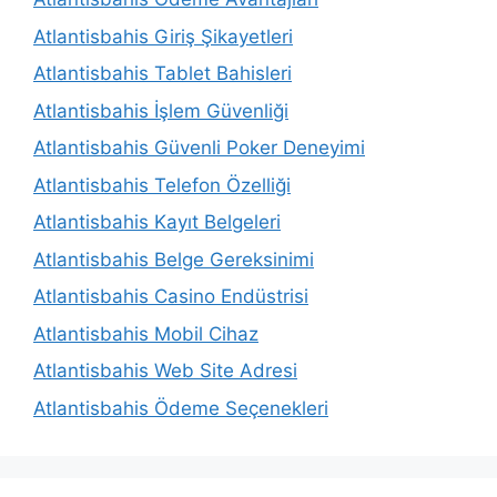
Atlantisbahis Giriş Şikayetleri
Atlantisbahis Tablet Bahisleri
Atlantisbahis İşlem Güvenliği
Atlantisbahis Güvenli Poker Deneyimi
Atlantisbahis Telefon Özelliği
Atlantisbahis Kayıt Belgeleri
Atlantisbahis Belge Gereksinimi
Atlantisbahis Casino Endüstrisi
Atlantisbahis Mobil Cihaz
Atlantisbahis Web Site Adresi
Atlantisbahis Ödeme Seçenekleri