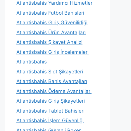
Atlantisbahis Yardımcı Hizmetler
Atlantisbahis Futbol Bahisleri
Atlantisbahis Giriş Güvenilirliği
Atlantisbahis Ürün Avantajları
Atlantisbahis Şikayet Analizi
Atlantisbahis Giriş İncelemeleri
Atlantisbahis
Atlantisbahis Slot Şikayetleri
Atlantisbahis Bahis Avantajları
Atlantisbahis Ödeme Avantajları
Atlantisbahis Giriş Şikayetleri
Atlantisbahis Tablet Bahisleri
Atlantisbahis İşlem Güvenliği
Atlantisbahis Güvenli Poker