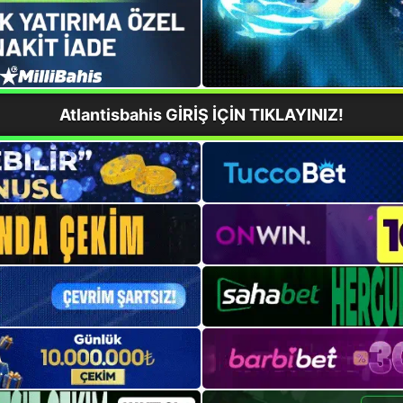
Atlantisbahis GİRİŞ İÇİN TIKLAYINIZ!