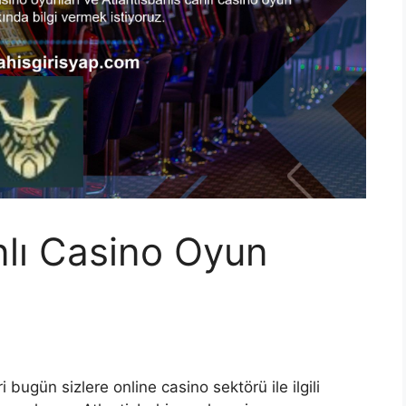
nlı Casino Oyun
 bugün sizlere online casino sektörü ile ilgili