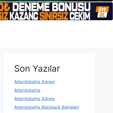
Son Yazılar
Atlantisbahis Adresi
Atlantisbahis
Atlantisbahis Adresi
Atlantisbahis Blackjack Bahisleri