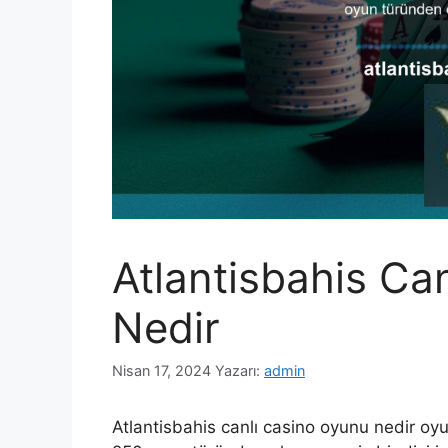
Atlantisbahis Ca
Nedir
Nisan 17, 2024
Yazarı:
admin
Atlantisbahis canlı casino oyunu nedir oy