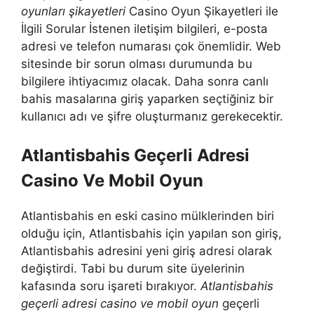
oyunları şikayetleri
Casino Oyun Şikayetleri ile
İlgili Sorular İstenen iletişim bilgileri, e-posta
adresi ve telefon numarası çok önemlidir. Web
sitesinde bir sorun olması durumunda bu
bilgilere ihtiyacımız olacak. Daha sonra canlı
bahis masalarına giriş yaparken seçtiğiniz bir
kullanıcı adı ve şifre oluşturmanız gerekecektir.
Atlantisbahis Geçerli Adresi
Casino Ve Mobil Oyun
Atlantisbahis en eski casino mülklerinden biri
olduğu için, Atlantisbahis için yapılan son giriş,
Atlantisbahis adresini yeni giriş adresi olarak
değiştirdi. Tabi bu durum site üyelerinin
kafasında soru işareti bırakıyor.
Atlantisbahis
geçerli adresi casino ve mobil oyun
geçerli