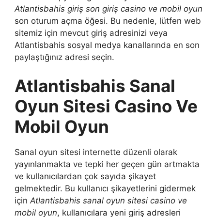
Atlantisbahis giriş son giriş casino ve mobil oyun
son oturum açma öğesi. Bu nedenle, lütfen web
sitemiz için mevcut giriş adresinizi veya
Atlantisbahis sosyal medya kanallarında en son
paylaştığınız adresi seçin.
Atlantisbahis Sanal
Oyun Sitesi Casino Ve
Mobil Oyun
Sanal oyun sitesi internette düzenli olarak
yayınlanmakta ve tepki her geçen gün artmakta
ve kullanıcılardan çok sayıda şikayet
gelmektedir. Bu kullanıcı şikayetlerini gidermek
için
Atlantisbahis sanal oyun sitesi casino ve
mobil oyun
, kullanıcılara yeni giriş adresleri