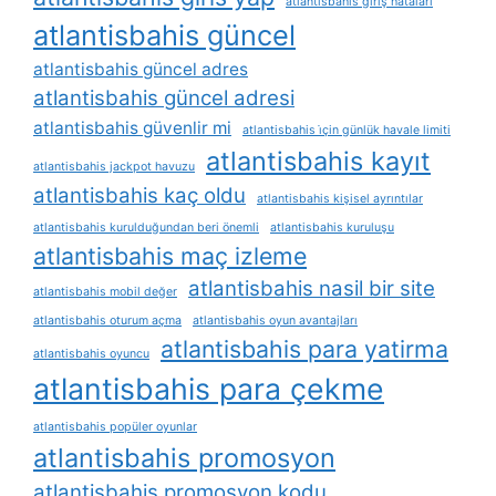
atlantisbahis giriş hataları
atlantisbahis güncel
atlantisbahis güncel adres
atlantisbahis güncel adresi
atlantisbahis güvenlir mi
atlantisbahis i̇çin günlük havale limiti
atlantisbahis kayıt
atlantisbahis jackpot havuzu
atlantisbahis kaç oldu
atlantisbahis kişisel ayrıntılar
atlantisbahis kurulduğundan beri önemli
atlantisbahis kuruluşu
atlantisbahis maç izleme
atlantisbahis nasil bir site
atlantisbahis mobil değer
atlantisbahis oturum açma
atlantisbahis oyun avantajları
atlantisbahis para yatirma
atlantisbahis oyuncu
atlantisbahis para çekme
atlantisbahis popüler oyunlar
atlantisbahis promosyon
atlantisbahis promosyon kodu