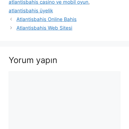
atlantisbahis casino ve mobil oyun
,
atlantisbahis üyelik
Atlantisbahis Online Bahis
Atlantisbahis Web Sitesi
Yorum yapın
Yorum