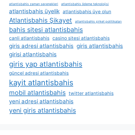
atlantisbahis zaman seçenekleri
atlantisbahis ödeme teknolojisi
atlantisbahis üyelik
atlantisbahis üye olun
Atlantisbahis Şikayet
atlantisbahis şirket politikaları
bahis sitesi atlantisbahis
canli atlantisbahis
casino sitesi atlantisbahis
giris adresi atlantisbahis
giris atlantisbahis
girisi atlantisbahis
giris yap atlantisbahis
güncel adresi atlantisbahis
kayit atlantisbahis
mobil atlantisbahis
twitter atlantisbahis
yeni adresi atlantisbahis
yeni giris atlantisbahis