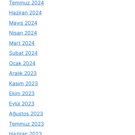
Temmuz 2024
Haziran 2024
Mayıs 2024
Nisan 2024
Mart 2024
Şubat 2024
Ocak 2024
Aralık 2023
Kasım 2023
Ekim 2023
Eylül 2023
Ağustos 2023
Temmuz 2023
Haziran 2023