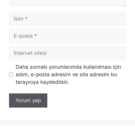
İsim
E-
posta
İnternet
sitesi
Daha sonraki yorumlarımda kullanılması için
adım, e-posta adresim ve site adresim bu
tarayıcıya kaydedilsin.