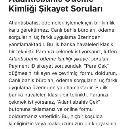
Kimliği Şikayet Soruları
Atlantisbahis, ödemeleri işlemek için bir kimlik
kartı gerektirmez. Canlı bahis büroları, ödeme
sorgularını üç farklı uygulama üzerinden
yanıtlamaktadır. Bu ilk banka havaleleri klasik
bir teknikti. Paranızı çekmek istiyorsanız, lütfen
Atlantisbahis ödeme kimliği şikayet soruları
Payment ID şikayet sorusundaki “Para Çek”
düğmesini tıklayın ve çevrimiçi formu doldurun.
Canlı bahis büroları, ödeme sorgularını üç farklı
uygulama üzerinden yanıtlamaktadır. Bu ilk
banka havaleleri klasik bir teknikti. Paranızı
çekmek istiyorsanız, “Atlantisbahis Çek”
butonuna tıklamanız ve online formu
doldurmanız yeterlidir. Bu, hiçbir koşulda
kimliğinizin veya makbuzunuzun bir kopyasının