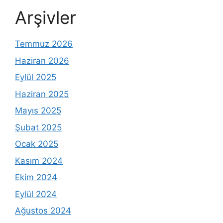
Arşivler
Temmuz 2026
Haziran 2026
Eylül 2025
Haziran 2025
Mayıs 2025
Şubat 2025
Ocak 2025
Kasım 2024
Ekim 2024
Eylül 2024
Ağustos 2024