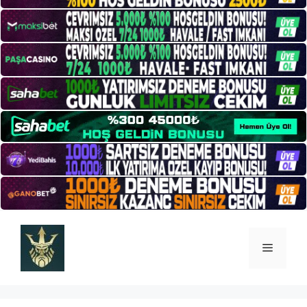
İçeriğe
atla
Menü