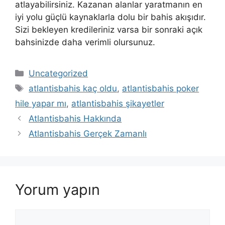
atlayabilirsiniz. Kazanan alanlar yaratmanın en
iyi yolu güçlü kaynaklarla dolu bir bahis akışıdır.
Sizi bekleyen kredileriniz varsa bir sonraki açık
bahsinizde daha verimli olursunuz.
Kategoriler
Uncategorized
Etiketler
atlantisbahis kaç oldu
,
atlantisbahis poker
hile yapar mı
,
atlantisbahis şikayetler
Atlantisbahis Hakkında
Atlantisbahis Gerçek Zamanlı
Yorum yapın
Yorum