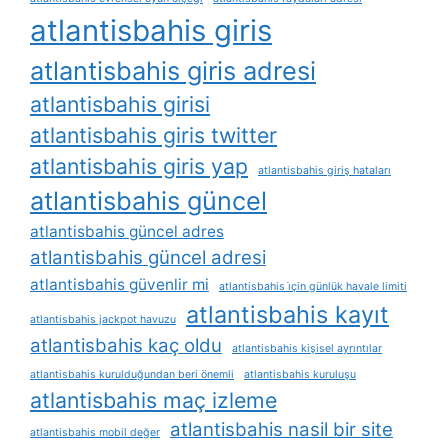
atlantisbahis giris
atlantisbahis giris adresi
atlantisbahis girisi
atlantisbahis giris twitter
atlantisbahis giris yap
atlantisbahis giriş hataları
atlantisbahis güncel
atlantisbahis güncel adres
atlantisbahis güncel adresi
atlantisbahis güvenlir mi
atlantisbahis i̇çin günlük havale limiti
atlantisbahis kayıt
atlantisbahis jackpot havuzu
atlantisbahis kaç oldu
atlantisbahis kişisel ayrıntılar
atlantisbahis kurulduğundan beri önemli
atlantisbahis kuruluşu
atlantisbahis maç izleme
atlantisbahis nasil bir site
atlantisbahis mobil değer