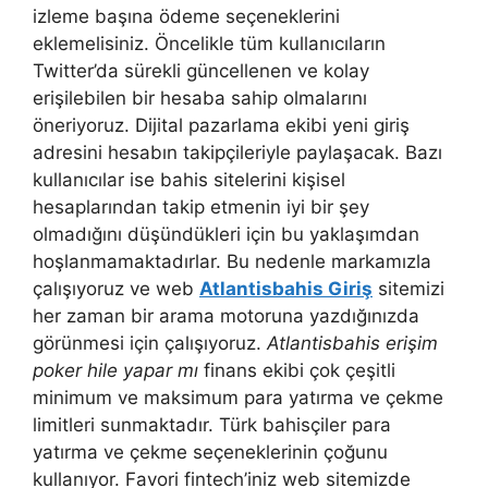
izleme başına ödeme seçeneklerini
eklemelisiniz. Öncelikle tüm kullanıcıların
Twitter’da sürekli güncellenen ve kolay
erişilebilen bir hesaba sahip olmalarını
öneriyoruz. Dijital pazarlama ekibi yeni giriş
adresini hesabın takipçileriyle paylaşacak. Bazı
kullanıcılar ise bahis sitelerini kişisel
hesaplarından takip etmenin iyi bir şey
olmadığını düşündükleri için bu yaklaşımdan
hoşlanmamaktadırlar. Bu nedenle markamızla
çalışıyoruz ve web
Atlantisbahis Giriş
sitemizi
her zaman bir arama motoruna yazdığınızda
görünmesi için çalışıyoruz.
Atlantisbahis erişim
poker hile yapar mı
finans ekibi çok çeşitli
minimum ve maksimum para yatırma ve çekme
limitleri sunmaktadır. Türk bahisçiler para
yatırma ve çekme seçeneklerinin çoğunu
kullanıyor. Favori fintech’iniz web sitemizde