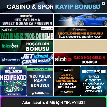
×
Atlantisbahis GİRİŞ İÇİN TIKLAYINIZ!