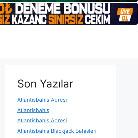
Son Yazılar
Atlantisbahis Adresi
Atlantisbahis
Atlantisbahis Adresi
Atlantisbahis Blackjack Bahisleri