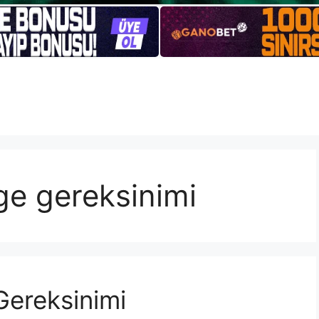
ge gereksinimi
Gereksinimi