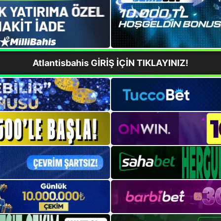
Atlantisbahis GİRİŞ İÇİN TIKLAYINIZ!