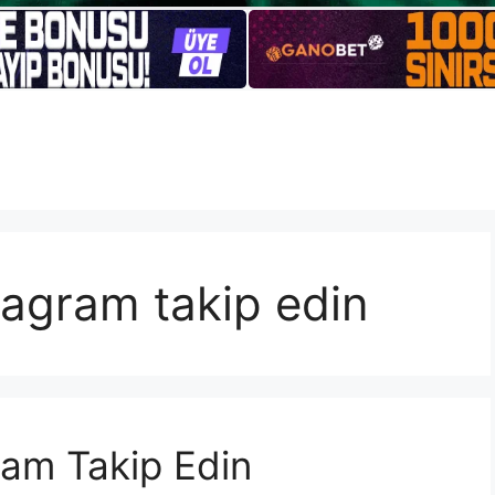
tagram takip edin
ram Takip Edin