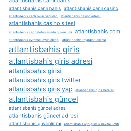
atlantisbahis canlı bahis
atlantisbahis canlı bahis
atlantisbahis canlı casino
atlantisbahis canlı oyun bahisleri
atlantisbahis casino adresi
atlantisbahis casino sitesi
atlantisbahis com
atlantisbahis cep telefonlarında güvenli mi
atlantisbahis evrensel oyun ölçeği
atlantisbahis faydaları adresi
atlantisbahis giris
atlantisbahis giris adresi
atlantisbahis girisi
atlantisbahis giris twitter
atlantisbahis giris yap
atlantisbahis giriş hataları
atlantisbahis güncel
atlantisbahis güncel adres
atlantisbahis güncel adresi
atlantisbahis güvenlir mi
atlantisbahis i̇çin günlük havale limiti