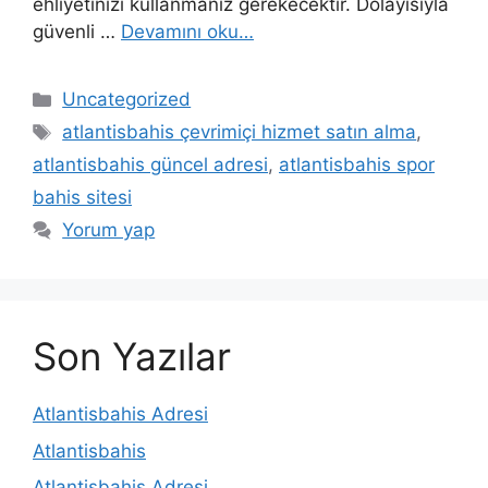
ehliyetinizi kullanmanız gerekecektir. Dolayısıyla
güvenli …
Devamını oku…
Kategoriler
Uncategorized
Etiketler
atlantisbahis çevrimiçi hizmet satın alma
,
atlantisbahis güncel adresi
,
atlantisbahis spor
bahis sitesi
Yorum yap
Son Yazılar
Atlantisbahis Adresi
Atlantisbahis
Atlantisbahis Adresi