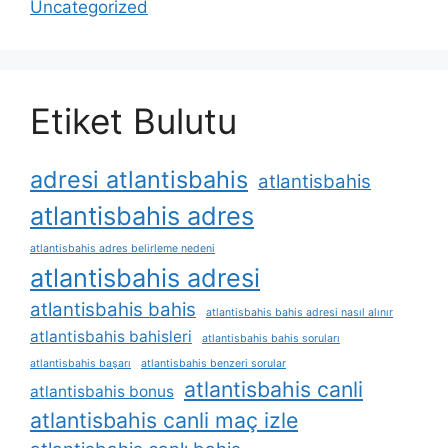
Uncategorized
Etiket Bulutu
adresi atlantisbahis
atlantisbahis
atlantisbahis adres
atlantisbahis adres belirleme nedeni
atlantisbahis adresi
atlantisbahis bahis
atlantisbahis bahis adresi nasıl alınır
atlantisbahis bahisleri
atlantisbahis bahis soruları
atlantisbahis başarı
atlantisbahis benzeri sorular
atlantisbahis canli
atlantisbahis bonus
atlantisbahis canli maç izle