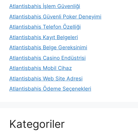
Atlantisbahis İşlem Güvenliği
Atlantisbahis Güvenli Poker Deneyimi
Atlantisbahis Telefon Özelliği
Atlantisbahis Kayıt Belgeleri
Atlantisbahis Belge Gereksinimi
Atlantisbahis Casino Endüstrisi
Atlantisbahis Mobil Cihaz
Atlantisbahis Web Site Adresi
Atlantisbahis Ödeme Seçenekleri
Kategoriler