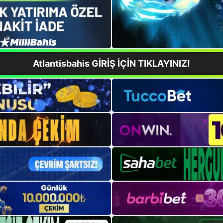
Atlantisbahis GİRİŞ İÇİN TIKLAYINIZ!