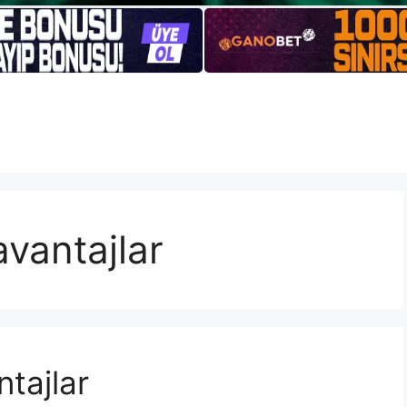
avantajlar
ntajlar