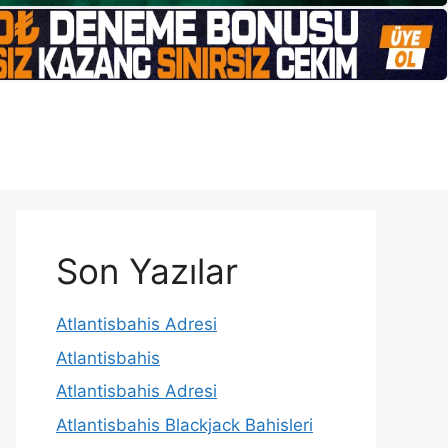
Son Yazılar
Atlantisbahis Adresi
Atlantisbahis
Atlantisbahis Adresi
Atlantisbahis Blackjack Bahisleri