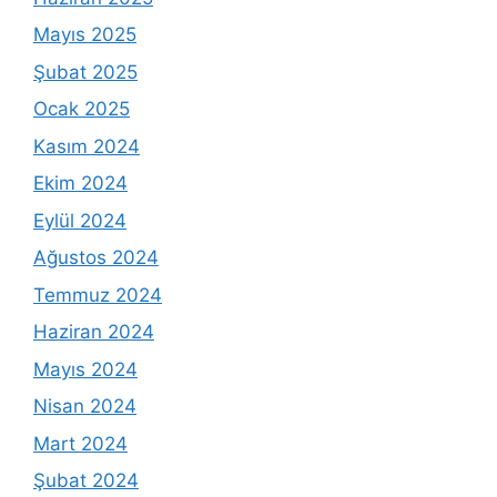
Mayıs 2025
Şubat 2025
Ocak 2025
Kasım 2024
Ekim 2024
Eylül 2024
Ağustos 2024
Temmuz 2024
Haziran 2024
Mayıs 2024
Nisan 2024
Mart 2024
Şubat 2024