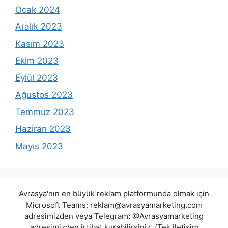
Ocak 2024
Aralık 2023
Kasım 2023
Ekim 2023
Eylül 2023
Ağustos 2023
Temmuz 2023
Haziran 2023
Mayıs 2023
Avrasya'nın en büyük reklam platformunda olmak için
Microsoft Teams:
reklam@avrasyamarketing.com
adresimizden veya Telegram: @Avrasyamarketing
adresimizden irtibat kurabilirsiniz. (Tek iletişim