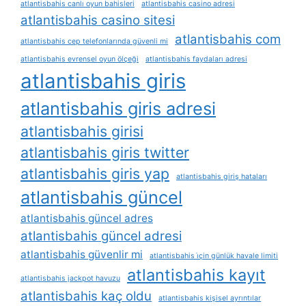
atlantisbahis canlı oyun bahisleri
atlantisbahis casino adresi
atlantisbahis casino sitesi
atlantisbahis com
atlantisbahis cep telefonlarında güvenli mi
atlantisbahis evrensel oyun ölçeği
atlantisbahis faydaları adresi
atlantisbahis giris
atlantisbahis giris adresi
atlantisbahis girisi
atlantisbahis giris twitter
atlantisbahis giris yap
atlantisbahis giriş hataları
atlantisbahis güncel
atlantisbahis güncel adres
atlantisbahis güncel adresi
atlantisbahis güvenlir mi
atlantisbahis i̇çin günlük havale limiti
atlantisbahis kayıt
atlantisbahis jackpot havuzu
atlantisbahis kaç oldu
atlantisbahis kişisel ayrıntılar