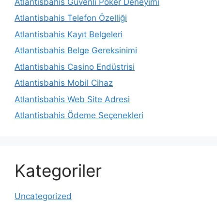
Atlantisbahis Güvenli Poker Deneyimi
Atlantisbahis Telefon Özelliği
Atlantisbahis Kayıt Belgeleri
Atlantisbahis Belge Gereksinimi
Atlantisbahis Casino Endüstrisi
Atlantisbahis Mobil Cihaz
Atlantisbahis Web Site Adresi
Atlantisbahis Ödeme Seçenekleri
Kategoriler
Uncategorized