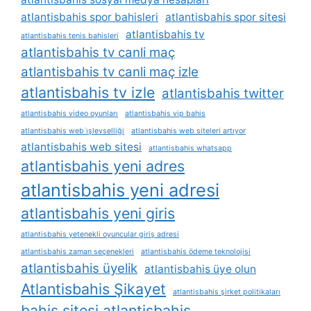
atlantisbahis spor bahisleri
atlantisbahis spor sitesi
atlantisbahis tv
atlantisbahis tenis bahisleri
atlantisbahis tv canli maç
atlantisbahis tv canli maç izle
atlantisbahis tv izle
atlantisbahis twitter
atlantisbahis video oyunları
atlantisbahis vip bahis
atlantisbahis web i̇şlevselliği
atlantisbahis web siteleri artıyor
atlantisbahis web sitesi
atlantisbahis whatsapp
atlantisbahis yeni adres
atlantisbahis yeni adresi
atlantisbahis yeni giris
atlantisbahis yetenekli oyuncular giriş adresi
atlantisbahis zaman seçenekleri
atlantisbahis ödeme teknolojisi
atlantisbahis üyelik
atlantisbahis üye olun
Atlantisbahis Şikayet
atlantisbahis şirket politikaları
bahis sitesi atlantisbahis