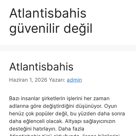
Atlantisbahis
güvenilir değil
Atlantisbahis
Haziran 1, 2026
Yazarı:
admin
Bazı insanlar şirketlerin işlerini her zaman
adlarına göre değiştirdiğini düşünüyor. Oyun
henüz çok popüler değil, bu yüzden daha sonra
daha eğlenceli olacak. Altyapı sağlayıcınızın
desteğini hatırlayın. Daha fazla