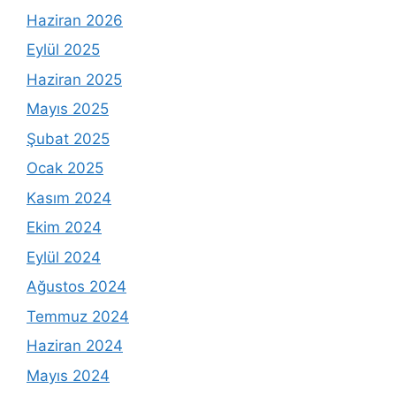
Haziran 2026
Eylül 2025
Haziran 2025
Mayıs 2025
Şubat 2025
Ocak 2025
Kasım 2024
Ekim 2024
Eylül 2024
Ağustos 2024
Temmuz 2024
Haziran 2024
Mayıs 2024