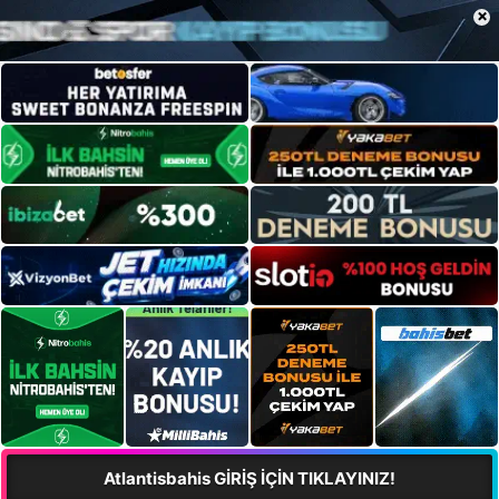
×
Atlantisbahis GİRİŞ İÇİN TIKLAYINIZ!