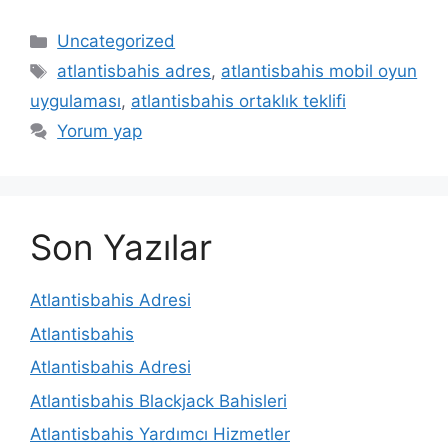
Kategoriler
Uncategorized
Etiketler
atlantisbahis adres
,
atlantisbahis mobil oyun
uygulaması
,
atlantisbahis ortaklık teklifi
Yorum yap
Son Yazılar
Atlantisbahis Adresi
Atlantisbahis
Atlantisbahis Adresi
Atlantisbahis Blackjack Bahisleri
Atlantisbahis Yardımcı Hizmetler