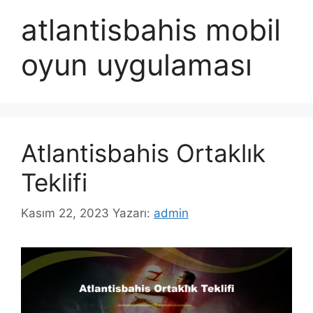
atlantisbahis mobil
oyun uygulaması
Atlantisbahis Ortaklık
Teklifi
Kasım 22, 2023
Yazarı:
admin