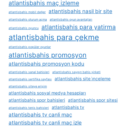
atlantisbahis maç izleme
atlantisbahis nasil bir site
atlantisbahis mobil değer
atlantisbahis oturum açma
atlantisbahis oyun avantajları
atlantisbahis para yatirma
atlantisbahis oyuncu
atlantisbahis para çekme
atlantisbahis popüler oyunlar
atlantisbahis promosyon
atlantisbahis promosyon kodu
atlantisbahis sanal bahisleri
atlantisbahis saygın bahis şirketi
atlantisbahis site i̇nceleme
atlantisbahis sertifika sayfası
atlantisbahis siteye erişim
atlantisbahis sosyal medya hesapları
atlantisbahis spor bahisleri
atlantisbahis spor sitesi
atlantisbahis tv
atlantisbahis tenis bahisleri
atlantisbahis tv canli maç
atlantisbahis tv canli maç izle