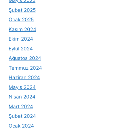
Mayıs 2025
Şubat 2025
Ocak 2025
Kasım 2024
Ekim 2024
Eylül 2024
Ağustos 2024
Temmuz 2024
Haziran 2024
Mayıs 2024
Nisan 2024
Mart 2024
Şubat 2024
Ocak 2024