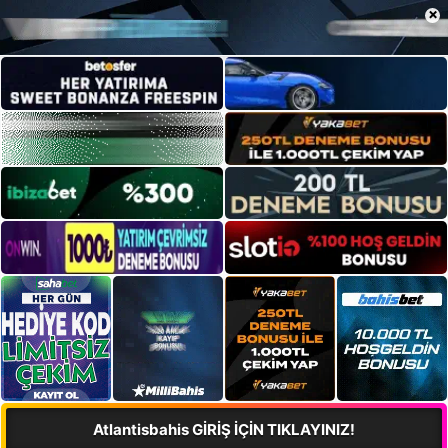
×
Atlantisbahis GİRİŞ İÇİN TIKLAYINIZ!