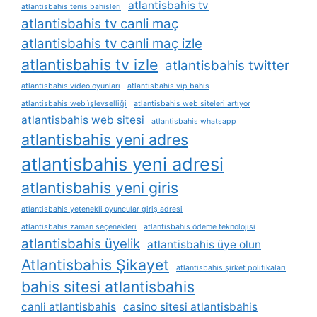
atlantisbahis tv
atlantisbahis tenis bahisleri
atlantisbahis tv canli maç
atlantisbahis tv canli maç izle
atlantisbahis tv izle
atlantisbahis twitter
atlantisbahis video oyunları
atlantisbahis vip bahis
atlantisbahis web i̇şlevselliği
atlantisbahis web siteleri artıyor
atlantisbahis web sitesi
atlantisbahis whatsapp
atlantisbahis yeni adres
atlantisbahis yeni adresi
atlantisbahis yeni giris
atlantisbahis yetenekli oyuncular giriş adresi
atlantisbahis zaman seçenekleri
atlantisbahis ödeme teknolojisi
atlantisbahis üyelik
atlantisbahis üye olun
Atlantisbahis Şikayet
atlantisbahis şirket politikaları
bahis sitesi atlantisbahis
canli atlantisbahis
casino sitesi atlantisbahis