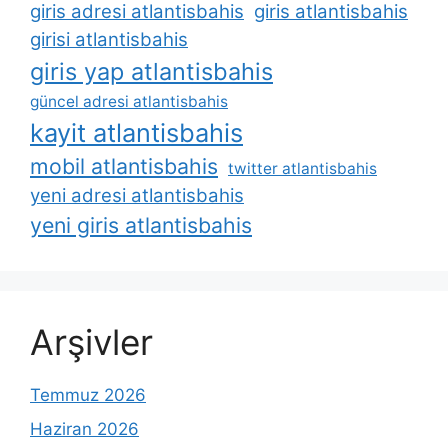
giris adresi atlantisbahis
giris atlantisbahis
girisi atlantisbahis
giris yap atlantisbahis
güncel adresi atlantisbahis
kayit atlantisbahis
mobil atlantisbahis
twitter atlantisbahis
yeni adresi atlantisbahis
yeni giris atlantisbahis
Arşivler
Temmuz 2026
Haziran 2026