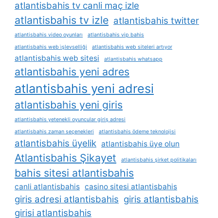
atlantisbahis tv canli maç izle
atlantisbahis tv izle
atlantisbahis twitter
atlantisbahis video oyunları
atlantisbahis vip bahis
atlantisbahis web i̇şlevselliği
atlantisbahis web siteleri artıyor
atlantisbahis web sitesi
atlantisbahis whatsapp
atlantisbahis yeni adres
atlantisbahis yeni adresi
atlantisbahis yeni giris
atlantisbahis yetenekli oyuncular giriş adresi
atlantisbahis zaman seçenekleri
atlantisbahis ödeme teknolojisi
atlantisbahis üyelik
atlantisbahis üye olun
Atlantisbahis Şikayet
atlantisbahis şirket politikaları
bahis sitesi atlantisbahis
canli atlantisbahis
casino sitesi atlantisbahis
giris adresi atlantisbahis
giris atlantisbahis
girisi atlantisbahis