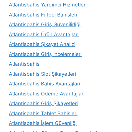
Atlantisbahis Yardımcı Hizmetler
Atlantisbahis Futbol Bahisleri
Atlantisbahis Giriş Güvenilirliği
Atlantisbahis Ürün Avantajları
Atlantisbahis Şikayet Analizi
Atlantisbahis Giriş İncelemeleri
Atlantisbahis
Atlantisbahis Slot Şikayetleri
Atlantisbahis Bahis Avantajları
Atlantisbahis Ödeme Avantajları
Atlantisbahis Giriş Şikayetleri
Atlantisbahis Tablet Bahisleri
Atlantisbahis İşlem Güvenliği