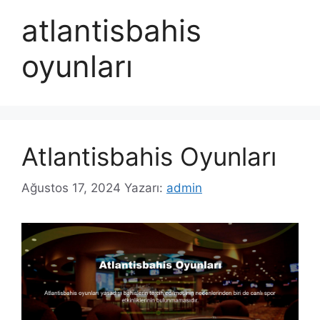
atlantisbahis
oyunları
Atlantisbahis Oyunları
Ağustos 17, 2024
Yazarı:
admin