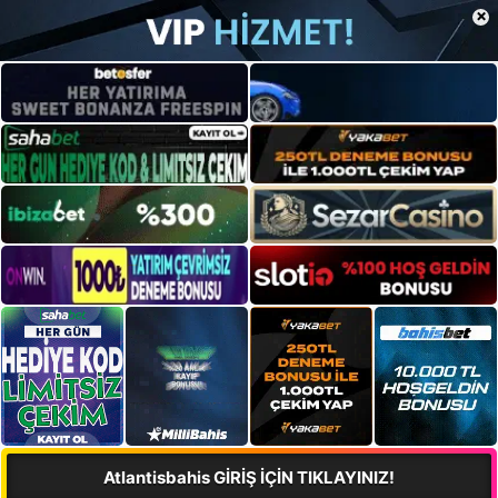
×
Atlantisbahis GİRİŞ İÇİN TIKLAYINIZ!