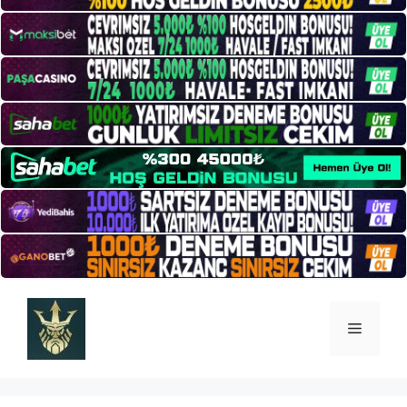
İçeriğe
atla
Menü