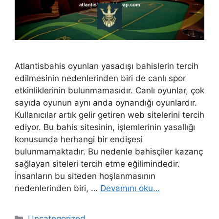
Atlantisbahis oyunları yasadışı bahislerin tercih
edilmesinin nedenlerinden biri de canlı spor
etkinliklerinin bulunmamasıdır. Canlı oyunlar, çok
sayıda oyunun aynı anda oynandığı oyunlardır.
Kullanıcılar artık gelir getiren web sitelerini tercih
ediyor. Bu bahis sitesinin, işlemlerinin yasallığı
konusunda herhangi bir endişesi
bulunmamaktadır. Bu nedenle bahisçiler kazanç
sağlayan siteleri tercih etme eğilimindedir.
İnsanların bu siteden hoşlanmasının
nedenlerinden biri, …
Devamını oku…
Kategoriler
Uncategorized