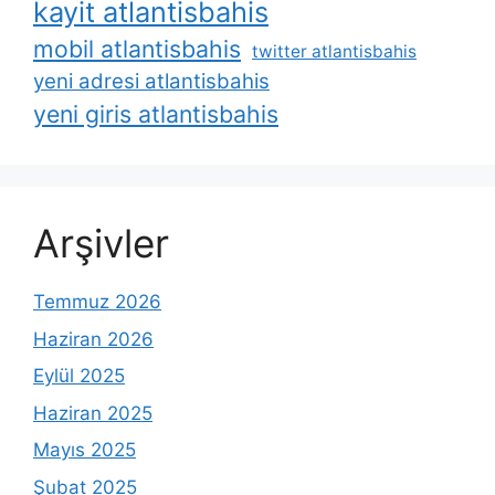
kayit atlantisbahis
mobil atlantisbahis
twitter atlantisbahis
yeni adresi atlantisbahis
yeni giris atlantisbahis
Arşivler
Temmuz 2026
Haziran 2026
Eylül 2025
Haziran 2025
Mayıs 2025
Şubat 2025