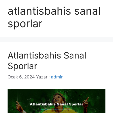
atlantisbahis sanal
sporlar
Atlantisbahis Sanal
Sporlar
Ocak 6, 2024
Yazarı:
admin