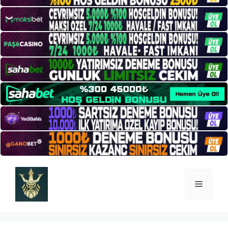
İçeriğe
atla
Menü