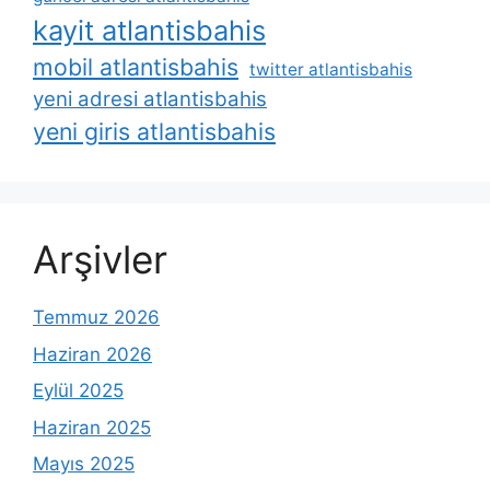
kayit atlantisbahis
mobil atlantisbahis
twitter atlantisbahis
yeni adresi atlantisbahis
yeni giris atlantisbahis
Arşivler
Temmuz 2026
Haziran 2026
Eylül 2025
Haziran 2025
Mayıs 2025