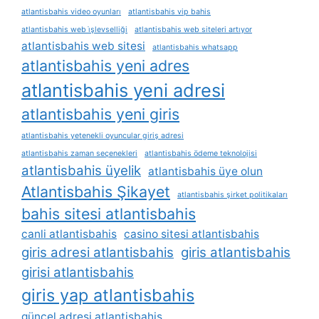
atlantisbahis video oyunları
atlantisbahis vip bahis
atlantisbahis web i̇şlevselliği
atlantisbahis web siteleri artıyor
atlantisbahis web sitesi
atlantisbahis whatsapp
atlantisbahis yeni adres
atlantisbahis yeni adresi
atlantisbahis yeni giris
atlantisbahis yetenekli oyuncular giriş adresi
atlantisbahis zaman seçenekleri
atlantisbahis ödeme teknolojisi
atlantisbahis üyelik
atlantisbahis üye olun
Atlantisbahis Şikayet
atlantisbahis şirket politikaları
bahis sitesi atlantisbahis
canli atlantisbahis
casino sitesi atlantisbahis
giris adresi atlantisbahis
giris atlantisbahis
girisi atlantisbahis
giris yap atlantisbahis
güncel adresi atlantisbahis