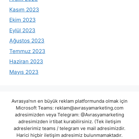
Kasım 2023
Ekim 2023
Eylül 2023
Ağustos 2023
Temmuz 2023
Haziran 2023
Mayıs 2023
Avrasya'nın en büyük reklam platformunda olmak için
Microsoft Teams:
reklam@avrasyamarketing.com
adresimizden veya Telegram: @Avrasyamarketing
adresimizden irtibat kurabilirsiniz. (Tek iletişim
adreslerimiz teams / telegram ve mail adresimizdir.
Harici hiçbir iletişim adresimiz bulunmamaktadır.