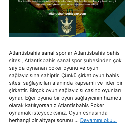
Atlantisbahis sanal sporlar Atlantisbahis bahis
sitesi, Atlantisbahis sanal spor şubesinden çok
sayıda oynanan poker oyunu ve oyun
sağlayıcısına sahiptir. Çünkü şirket oyun bahis
sitesi sağlayıcıları alanında kapsamlı ve lider bir
şirkettir. Birçok oyun sağlayıcısı casino oyunları
oynar. Eğer oyuna bir oyun sağlayıcının hizmeti
olarak katılıyorsanız Atlantisbahis Poker
oynamak isteyeceksiniz. Oyun esnasında
herhangi bir altyapı sorunu …
Devamını oku…