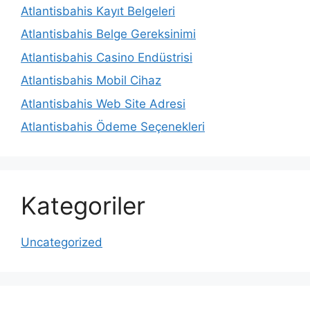
Atlantisbahis Kayıt Belgeleri
Atlantisbahis Belge Gereksinimi
Atlantisbahis Casino Endüstrisi
Atlantisbahis Mobil Cihaz
Atlantisbahis Web Site Adresi
Atlantisbahis Ödeme Seçenekleri
Kategoriler
Uncategorized