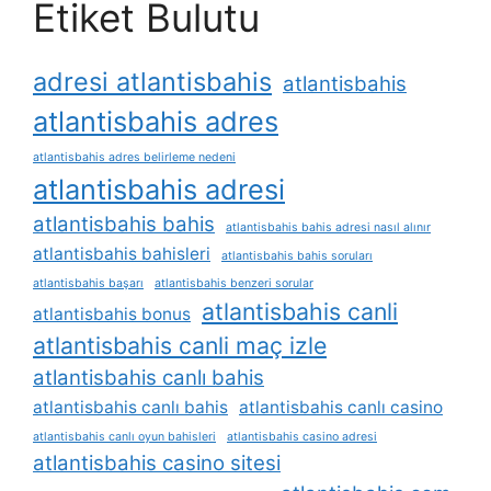
Etiket Bulutu
adresi atlantisbahis
atlantisbahis
atlantisbahis adres
atlantisbahis adres belirleme nedeni
atlantisbahis adresi
atlantisbahis bahis
atlantisbahis bahis adresi nasıl alınır
atlantisbahis bahisleri
atlantisbahis bahis soruları
atlantisbahis başarı
atlantisbahis benzeri sorular
atlantisbahis canli
atlantisbahis bonus
atlantisbahis canli maç izle
atlantisbahis canlı bahis
atlantisbahis canlı bahis
atlantisbahis canlı casino
atlantisbahis canlı oyun bahisleri
atlantisbahis casino adresi
atlantisbahis casino sitesi