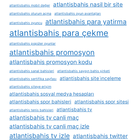
atlantisbahis nasil bir site
atlantisbahis mobil değer
atlantisbahis oturum açma
atlantisbahis oyun avantajları
atlantisbahis para yatirma
atlantisbahis oyuncu
atlantisbahis para çekme
atlantisbahis popüler oyunlar
atlantisbahis promosyon
atlantisbahis promosyon kodu
atlantisbahis sanal bahisleri
atlantisbahis saygın bahis şirketi
atlantisbahis site i̇nceleme
atlantisbahis sertifika sayfası
atlantisbahis siteye erişim
atlantisbahis sosyal medya hesapları
atlantisbahis spor bahisleri
atlantisbahis spor sitesi
atlantisbahis tv
atlantisbahis tenis bahisleri
atlantisbahis tv canli maç
atlantisbahis tv canli maç izle
atlantisbahis tv izle
atlantisbahis twitter