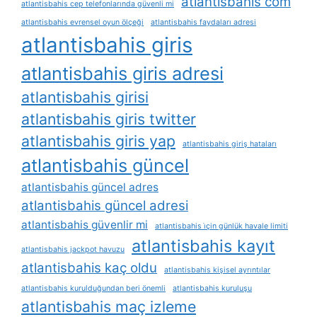
atlantisbahis com
atlantisbahis cep telefonlarında güvenli mi
atlantisbahis evrensel oyun ölçeği
atlantisbahis faydaları adresi
atlantisbahis giris
atlantisbahis giris adresi
atlantisbahis girisi
atlantisbahis giris twitter
atlantisbahis giris yap
atlantisbahis giriş hataları
atlantisbahis güncel
atlantisbahis güncel adres
atlantisbahis güncel adresi
atlantisbahis güvenlir mi
atlantisbahis i̇çin günlük havale limiti
atlantisbahis kayıt
atlantisbahis jackpot havuzu
atlantisbahis kaç oldu
atlantisbahis kişisel ayrıntılar
atlantisbahis kurulduğundan beri önemli
atlantisbahis kuruluşu
atlantisbahis maç izleme