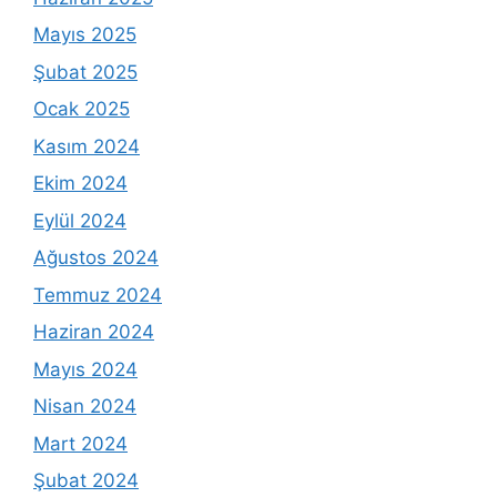
Mayıs 2025
Şubat 2025
Ocak 2025
Kasım 2024
Ekim 2024
Eylül 2024
Ağustos 2024
Temmuz 2024
Haziran 2024
Mayıs 2024
Nisan 2024
Mart 2024
Şubat 2024