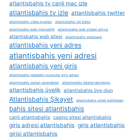
atlantisbahis tv canli maç izle
atlantisbahis tv izle
atlantisbahis twitter
atlantisbahis video oyunları
atlantisbahis vip bahis
atlantisbahis web i̇şlevselliği
atlantisbahis web siteleri artıyor
atlantisbahis web sitesi
atlantisbahis whatsapp
atlantisbahis yeni adres
atlantisbahis yeni adresi
atlantisbahis yeni giris
atlantisbahis yetenekli oyuncular giriş adresi
atlantisbahis zaman seçenekleri
atlantisbahis ödeme teknolojisi
atlantisbahis üyelik
atlantisbahis üye olun
Atlantisbahis Şikayet
atlantisbahis şirket politikaları
bahis sitesi atlantisbahis
canli atlantisbahis
casino sitesi atlantisbahis
giris adresi atlantisbahis
giris atlantisbahis
girisi atlantisbahis