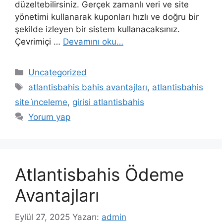
düzeltebilirsiniz. Gerçek zamanlı veri ve site
yönetimi kullanarak kuponları hızlı ve doğru bir
şekilde izleyen bir sistem kullanacaksınız.
Çevrimiçi …
Devamını oku…
Kategoriler
Uncategorized
Etiketler
atlantisbahis bahis avantajları
,
atlantisbahis
site i̇nceleme
,
girisi atlantisbahis
Yorum yap
Atlantisbahis Ödeme
Avantajları
Eylül 27, 2025
Yazarı:
admin