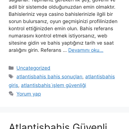
adil bir sistemde olduğunuzdan emin olmaktır.
Bahisleriniz veya casino bahislerinizle ilgili bir
sorun bulursanız, oyun geçmişinizi profilinizden
kontrol ettiğinizden emin olun. Bahis referans
numarasını kontrol etmek istiyorsanız, web
sitesine gidin ve bahis yaptığınız tarih ve saat
aralığını girin. Referans …
Devamını oku…
Kategoriler
Uncategorized
Etiketler
atlantisbahis bahis sonuçları
,
atlantisbahis
giris
,
atlantisbahis i̇şlem güvenliği
Yorum yap
Atlantisbahis Güvenli