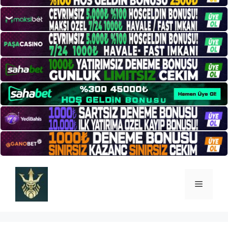
İçeriğe
atla
Menü