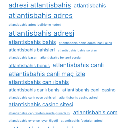
adresi atlantisbahis
atlantisbahis
atlantisbahis adres
atlantisbahis adres belirleme nedeni
atlantisbahis adresi
atlantisbahis bahis
atlantisbahis bahis adresi nasıl alınır
atlantisbahis bahisleri
atlantisbahis bahis soruları
atlantisbahis başarı
atlantisbahis benzeri sorular
atlantisbahis canli
atlantisbahis bonus
atlantisbahis canli maç izle
atlantisbahis canlı bahis
atlantisbahis canlı bahis
atlantisbahis canlı casino
atlantisbahis canlı oyun bahisleri
atlantisbahis casino adresi
atlantisbahis casino sitesi
atlantisbahis com
atlantisbahis cep telefonlarında güvenli mi
atlantisbahis evrensel oyun ölçeği
atlantisbahis faydaları adresi