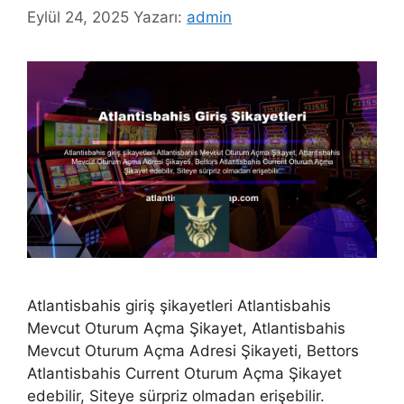
Eylül 24, 2025
Yazarı:
admin
Atlantisbahis giriş şikayetleri Atlantisbahis
Mevcut Oturum Açma Şikayet, Atlantisbahis
Mevcut Oturum Açma Adresi Şikayeti, Bettors
Atlantisbahis Current Oturum Açma Şikayet
edebilir, Siteye sürpriz olmadan erişebilir.