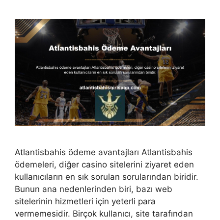
Atlantisbahis ödeme avantajları Atlantisbahis
ödemeleri, diğer casino sitelerini ziyaret eden
kullanıcıların en sık sorulan sorularından biridir.
Bunun ana nedenlerinden biri, bazı web
sitelerinin hizmetleri için yeterli para
vermemesidir. Birçok kullanıcı, site tarafından