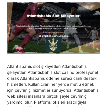
Atlantisbahis slot şikayetleri Atlantisbahis
şikayetleri Atlantisbahis slot casino profesyonel
olarak Atlantisbahis ödeme süreci canlı destek
hizmetleri. Kullanıcıları her yerde mutlu etmek
için çevrimiçi hizmetler sunuyoruz. Atlantisbahis
web sitesi insanlara birçok şeyle çevrimiçi
yardımcı olur. Platform, ofisleri aracılığıyla