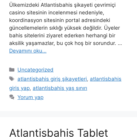
Ülkemizdeki Atlantisbahis şikayeti çevrimiçi
casino sitesinin incelenmesi nedeniyle,
koordinasyon sitesinin portal adresindeki
güncellemelerin sıklığı yüksek değildir. Üyeler
bahis sitelerini ziyaret ederken herhangi bir
aksilik yaşamazlar, bu çok hoş bir sorundur. …
Devamını oku…
Kategoriler
Uncategorized
Etiketler
atlantisbahis giriş şikayetleri
,
atlantisbahis
giris yap
,
atlantisbahis yaş sınırı
Yorum yap
Atlantisbahis Tablet