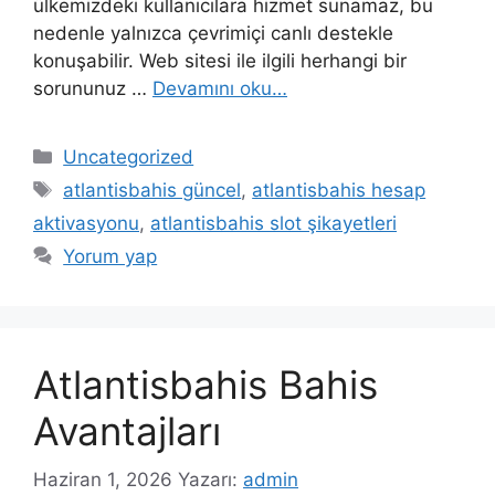
ülkemizdeki kullanıcılara hizmet sunamaz, bu
nedenle yalnızca çevrimiçi canlı destekle
konuşabilir. Web sitesi ile ilgili herhangi bir
sorununuz …
Devamını oku…
Kategoriler
Uncategorized
Etiketler
atlantisbahis güncel
,
atlantisbahis hesap
aktivasyonu
,
atlantisbahis slot şikayetleri
Yorum yap
Atlantisbahis Bahis
Avantajları
Haziran 1, 2026
Yazarı:
admin