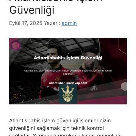
Güvenliği
Eylül 17, 2025
Yazarı:
admin
Atlantisbahis işlem güvenliği i̇şlemlerinizin
güvenliğini sağlamak için teknik kontrol
sağlarlar. Yapmanız gereken ilk şey, güvenli ve